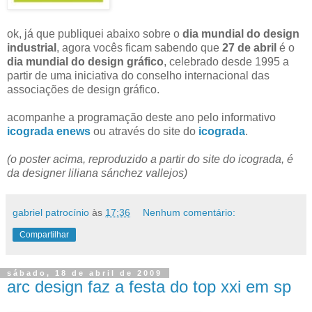
ok, já que publiquei abaixo sobre o
dia mundial do design
industrial
, agora vocês ficam sabendo que
27 de abril
é o
dia mundial do design gráfico
, celebrado desde 1995 a
partir de uma iniciativa do conselho internacional das
associações de design gráfico.
acompanhe a programação deste ano pelo informativo
icograda enews
ou através do site do
icograda
.
(o poster acima, reproduzido a partir do site do icograda, é
da designer liliana sánchez vallejos)
gabriel patrocínio
às
17:36
Nenhum comentário:
Compartilhar
sábado, 18 de abril de 2009
arc design faz a festa do top xxi em sp