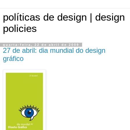
políticas de design | design
policies
quarta-feira, 22 de abril de 2009
27 de abril: dia mundial do design
gráfico