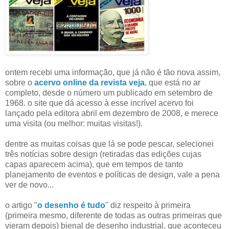
ontem recebi uma informação, que já não é tão nova assim,
sobre o
acervo online da revista veja
, que está no ar
completo, desde o número um publicado em setembro de
1968. o site que dá acesso à esse incrível acervo foi
lançado pela editora abril em dezembro de 2008, e merece
uma visita (ou melhor: muitas visitas!).
dentre as muitas coisas que lá se pode pescar, selecionei
três notícias sobre design (retiradas das edições cujas
capas aparecem acima), que em tempos de tanto
planejamento de eventos e políticas de design, vale a pena
ver de novo...
o artigo "
o desenho é tudo
" diz respeito à primeira
(primeira mesmo, diferente de todas as outras primeiras que
vieram depois) bienal de desenho industrial, que aconteceu