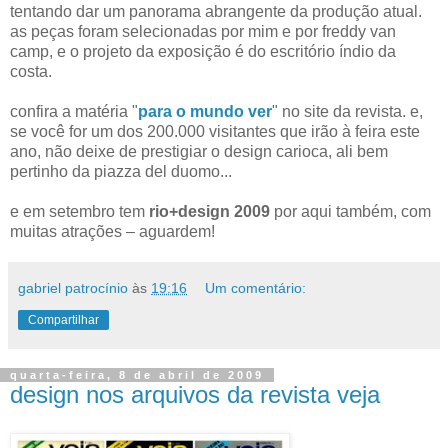
tentando dar um panorama abrangente da produção atual.
as peças foram selecionadas por mim e por freddy van
camp, e o projeto da exposição é do escritório índio da
costa.
confira a matéria "
para o mundo ver
" no site da revista. e,
se você for um dos 200.000 visitantes que irão à feira este
ano, não deixe de prestigiar o design carioca, ali bem
pertinho da piazza del duomo...
e em setembro tem
rio+design 2009
por aqui também, com
muitas atrações – aguardem!
gabriel patrocínio
às
19:16
Um comentário:
Compartilhar
quarta-feira, 8 de abril de 2009
design nos arquivos da revista veja