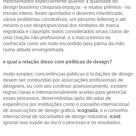
representados especialmente quando a qualidade do
design brasileiro conquista espaços - e muitos prêmios - no
mundo inteiro. foram apontados o desenho infantilizado,
vários problemas construtivos, um péssimo lettering e até
mesmo o uso desproporcional dos símbolos de marca
registrada e copyright, todos considerados sinais claros de
uma criação não-profissional. e a marca tornou-se
conhecida como um rosto escondido pela palma da mão
numa atitude envergonhada.
e qual a relação disso com políticas de design?
muito simples: concorrências públicas e licitações de design
devem ser conduzidas por associações profissionais de
designers, ou com seu contínuo assessoramento. existem
regras claras e internacionalmente aceitas para gerenciar
esses processos, desenvolvidas após décadas de
experiência por instituições como o conselho internacional
de associações de design gráfico,
icograda
, e o conselho
internacional de sociedades de design industrial,
icsid
.
ignorar isso expõe ao risco o processo e os resultados.