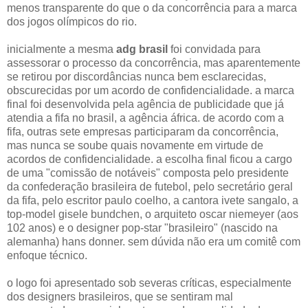
menos transparente do que o da concorrência para a marca
dos jogos olímpicos do rio.
inicialmente a mesma
adg brasil
foi convidada para
assessorar o processo da concorrência, mas aparentemente
se retirou por discordâncias nunca bem esclarecidas,
obscurecidas por um acordo de confidencialidade. a marca
final foi desenvolvida pela agência de publicidade que já
atendia a fifa no brasil, a agência áfrica. de acordo com a
fifa, outras sete empresas participaram da concorrência,
mas nunca se soube quais novamente em virtude de
acordos de confidencialidade. a escolha final ficou a cargo
de uma "comissão de notáveis" composta pelo presidente
da confederação brasileira de futebol, pelo secretário geral
da fifa, pelo escritor paulo coelho, a cantora ivete sangalo, a
top-model gisele bundchen, o arquiteto oscar niemeyer (aos
102 anos) e o designer pop-star "brasileiro" (nascido na
alemanha) hans donner. sem dúvida não era um comitê com
enfoque técnico.
o logo foi apresentado sob severas críticas, especialmente
dos designers brasileiros, que se sentiram mal