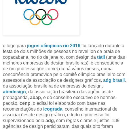
o logo para
jogos olímpicos rio 2016
foi lançado durante a
festa de dois milhões de pessoas no reveillon da praia de
copacabana, no rio de janeiro. com design da
tátil
(uma das
melhores empresas de design brasileiras), é consequência
de um processo que começou há vários meses, numa
concorrência promovida pelo comitê olímpico brasileiro com
assessoria da associação de designers gráficos,
adg brasil
,
da associação brasileira de empresas de design,
abedesign
, da associação brasileira das agências de
propaganda,
abap
, e do conselho executivo de normas-
padrão,
cenp
. o edital foi elaborado com base nas
recomendações do
icograda
, conselho internacional de
associações de design gráfico, e todo o processo foi
supervisionado pela
adg
, com regras claras e justas. 139
agências de design participaram, das quais oito foram