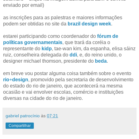
enviado por email)
as inscrições para as palestras e maiores informações
podem ser obtidas no site da
brazil design week
.
estarei participando como coordenador do
fórum de
políticas governamentais
, que trará da coréia o
representante do
kidp
, tae-wan kim, da espanha, elisa sáinz
ruiz, conselheira delegada do
ddi
, e, do reino unido, o
designer michael thomson, presidente do
beda
.
em breve vou postar alguma coisa também sobre o evento
rio
+
design
, promovido pela secretaria de desenvolvimento
do estado do rio de janeiro, que acontecerá na mesma
ocasião e vai envolver escolas, comércio e instituições
diversas na cidade do rio de janeiro.
gabriel patrocínio
às
07:21
Compartilhar