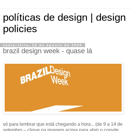
políticas de design | design
policies
sexta-feira, 22 de agosto de 2008
brazil design week - quase lá
só para lembrar que está chegando a hora... (de 9 a 14 de
setembro – clique na imagem acima para abrir o convite