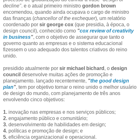
decline"
. e o atual primeiro ministro
gordon brown
encomendou, quando ainda ocupava o cargo de ministro
das finanças (
chancellor of the exchequer
), um relatório
coordenado por
sir george cox
(que presidia, à época, o
design council), conhecido como
"
cox review of creativity
in business
"
, com o objetivo de assegurar que tanto o
governo quanto as empresas e o sistema educacional
fizessem o uso adequado dos talentos criativos do reino
unido.
presidido atualmente por
sir michael bichard
, o
design
council
desenvolve muitas ações de promoção e
planejamento. lançado recentemente,
"
the good design
plan
"
, tem por objetivo tornar o reino unido o melhor usuário
de design do mundo, com planejamento de três anos
envolvendo cinco objetivos:
1.
inovação nas empresas e nos serviços públicos;
2.
engajamento público e comunitário;
3.
desenvolvimento de habilidades em design;
4.
políticas e promoção de design; e
5.
eficiência organizacional e operacional.