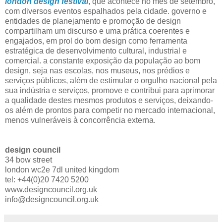
london design festival
, que acontece no mês de setembro,
com diversos eventos espalhados pela cidade. governo e
entidades de planejamento e promoção de design
compartilham um discurso e uma prática coerentes e
engajados, em prol do bom design como ferramenta
estratégica de desenvolvimento cultural, industrial e
comercial. a constante exposição da população ao bom
design, seja nas escolas, nos museus, nos prédios e
serviços públicos, além de estimular o orgulho nacional pela
sua indústria e serviços, promove e contribui para aprimorar
a qualidade destes mesmos produtos e serviços, deixando-
os além de prontos para competir no mercado internacional,
menos vulneráveis à concorrência externa.
design council
34 bow street
london wc2e 7dl united kingdom
tel: +44(0)20 7420 5200
www.designcouncil.org.uk
info@designcouncil.org.uk